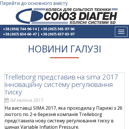
Перейти до основного вмісту
+38 (056) 744-96-14
|
+38 (067) 565-97-96
Tog
+38 (067) 634-60-47
|
+38 (067) 637-83-97
nav
НОВИНИ ГАЛУЗІ
Trelleborg представив на sima 2017
інноваційну систему регулювання
тиску
04 квітня 2017
На виставці SIMA 2017, яка проходила у Парижі з 26
лютого по 2-е березня компанія Trelleborg
представила нову систему регулювання тиску в
шинах Variable Inflation Pressure.