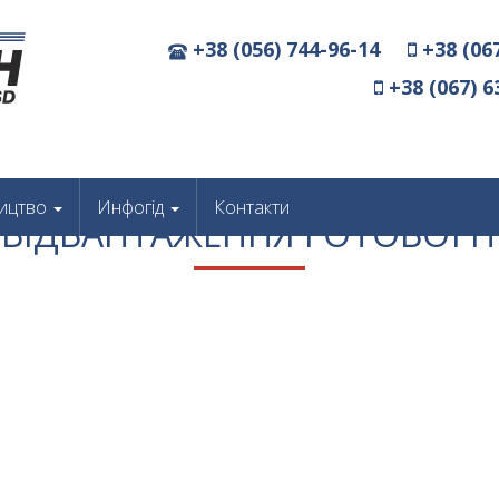
+38 (056) 744-96-14
+38 (06
+38 (067) 6
ицтво
Инфогід
Контакти
 ВІДВАНТАЖЕННЯ ГОТОВОЇ П