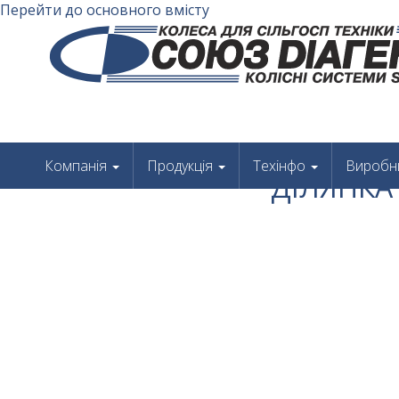
Перейти до основного вмісту
Компанія
Продукція
Техінфо
Виробн
ДІЛЯНКА