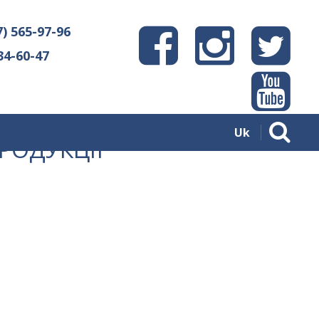
7) 565-97-96
34-60-47
Uk
РОДУКЦІЇ