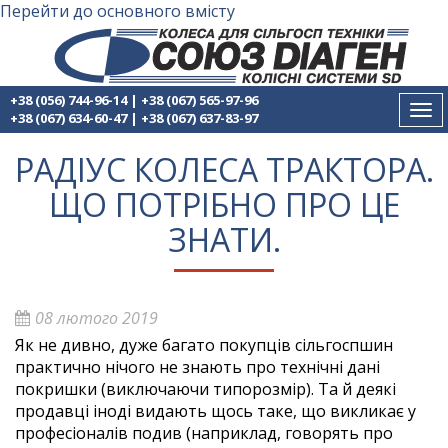
Перейти до основного вмісту
+38 (056) 744-96-14
|
+38 (067) 565-97-96
Tog
+38 (067) 634-60-47
|
+38 (067) 637-83-97
nav
РАДІУС КОЛЕСА ТРАКТОРА.
ЩО ПОТРІБНО ПРО ЦЕ
ЗНАТИ.
08 лютого 2019
Як не дивно, дуже багато покупців сільгоспшин
практично нічого не знають про технічні дані
покришки (виключаючи типорозмір). Та й деякі
продавці іноді видають щось таке, що викликає у
професіоналів подив (наприклад, говорять про